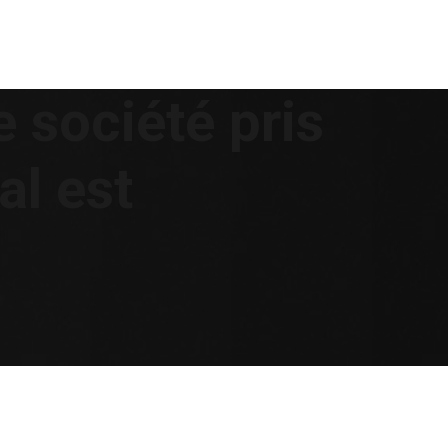
e société pris
al est