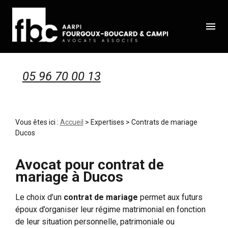
Panneau de gestion des cookies
menu
05 96 70 00 13
Vous êtes ici :
Accueil
>
Expertises
> Contrats de mariage
Ducos
Avocat pour contrat de
mariage à Ducos
Le choix d’un
contrat de mariage
permet aux futurs
époux d’organiser leur régime matrimonial en fonction
de leur situation personnelle, patrimoniale ou