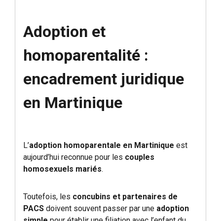
Adoption et
homoparentalité :
encadrement juridique
en Martinique
L’
adoption homoparentale en Martinique
est
aujourd’hui reconnue pour les
couples
homosexuels mariés
.
Toutefois, les
concubins et partenaires de
PACS
doivent souvent passer par une
adoption
simple
pour établir une filiation avec l’enfant du