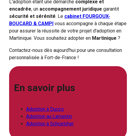
L'adoption étant une démarche
complexe et
encadrée
, un
accompagnement juridique
garantit
sécurité et sérénité
. Le
cabinet FOURGOUX-
BOUCARD & CAMPI
vous accompagne à chaque étape
pour assurer la réussite de votre projet d'adoption en
Martinique. Vous souhaitez adopter en
Martinique
?
Contactez-nous dès aujourd'hui pour une consultation
personnalisée à Fort-de-France !
En savoir plus
Adoption à Ducos
Adoption au Lamentin
Adoption à Schoelcher