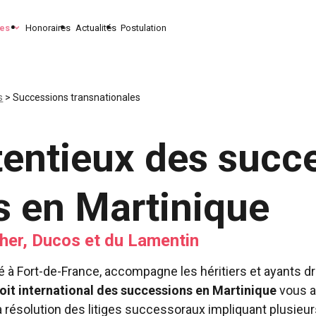
ses
Honoraires
Actualités
Postulation
s
> Successions transnationales
tentieux des succ
s en Martinique
her, Ducos et du Lamentin
Fort-de-France, accompagne les héritiers et ayants dr
oit international des successions en Martinique
vous as
résolution des litiges successoraux impliquant plusieur