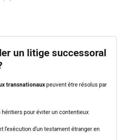
r un litige successoral
?
ux transnationaux
peuvent être résolus par
 héritiers pour éviter un contentieux
t l’exécution d’un testament étranger en