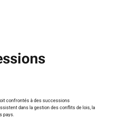
essions
oit confrontés à des successions
sistent dans la gestion des conflits de lois, la
s pays.