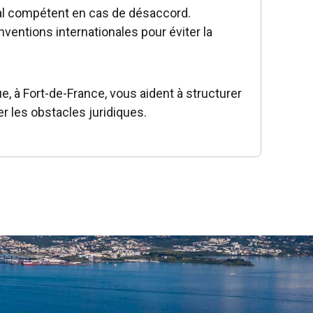
nal compétent en cas de désaccord.
nventions internationales pour éviter la
, à Fort-de-France, vous aident à structurer
er les obstacles juridiques.