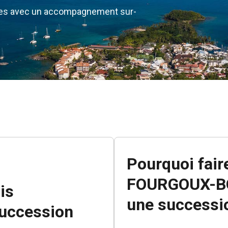
ques avec un accompagnement sur-
Pourquoi fair
FOURGOUX-B
ois
une successio
succession