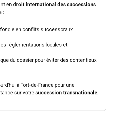
ant en
droit international des successions
 :
fondie en conflits successoraux
es réglementations locales et
ique du dossier pour éviter des contentieux
rd’hui à Fort-de-France pour une
stance sur votre
succession transnationale
.