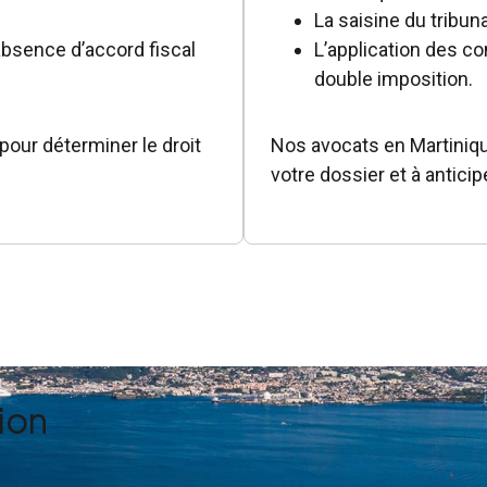
La saisine du tribu
absence d’accord fiscal
L’application des co
double imposition.
pour déterminer le droit
Nos avocats en Martinique
votre dossier et à anticip
ion