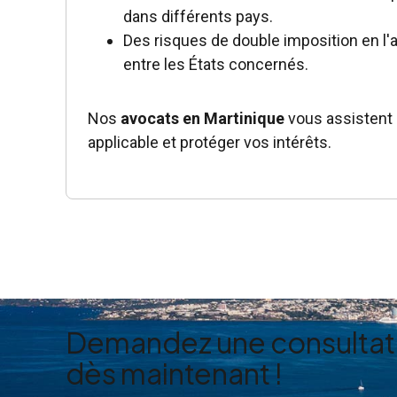
dans différents pays.
Des risques de double imposition en l'
entre les États concernés.
Nos
avocats en Martinique
vous assistent 
applicable et protéger vos intérêts.
Demandez une consultat
dès maintenant !