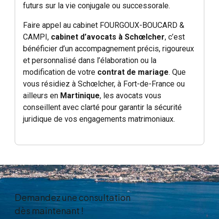
futurs sur la vie conjugale ou successorale.
Faire appel au cabinet FOURGOUX-BOUCARD &
CAMPI,
cabinet d’avocats à Schœlcher
, c’est
bénéficier d’un accompagnement précis, rigoureux
et personnalisé dans l’élaboration ou la
modification de votre
contrat de mariage
. Que
vous résidiez à Schœlcher, à Fort-de-France ou
ailleurs en
Martinique
, les avocats vous
conseillent avec clarté pour garantir la sécurité
juridique de vos engagements matrimoniaux.
Demandez une consultation
dès maintenant !