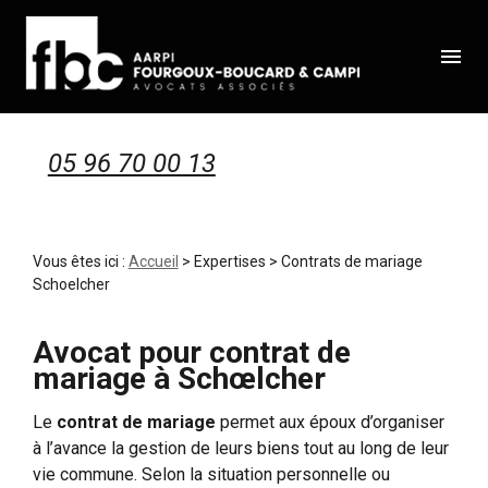
Panneau de gestion des cookies
menu
05 96 70 00 13
Vous êtes ici :
Accueil
>
Expertises
> Contrats de mariage
Schoelcher
Avocat pour contrat de
mariage à Schœlcher
Le
contrat de mariage
permet aux époux d’organiser
à l’avance la gestion de leurs biens tout au long de leur
vie commune. Selon la situation personnelle ou