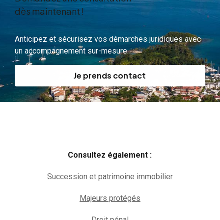
dès maintenant !
Anticipez et sécurisez vos démarches juridiques avec
un accompagnement sur-mesure.
Je prends contact
Consultez également :
Succession et patrimoine immobilier
Majeurs protégés
Droit pénal