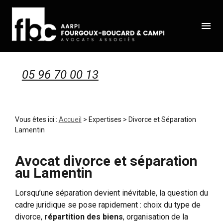
Panneau de gestion des cookies
menu
05 96 70 00 13
Vous êtes ici :
Accueil
>
Expertises
> Divorce et Séparation
Lamentin
Avocat divorce et séparation
au Lamentin
Lorsqu’une séparation devient inévitable, la question du
cadre juridique se pose rapidement : choix du type de
divorce,
répartition des biens
, organisation de la