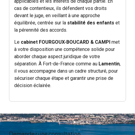
applicables et les intérêts de chaque partie. En
cas de contentieux, ils défendent vos droits
devant le juge, en veillant à une approche
équilibrée, centrée sur la
stabilité des enfants
et
la pérennité des accords.
Le
cabinet FOURGOUX-BOUCARD & CAMPI
met
à votre disposition une compétence solide pour
aborder chaque aspect juridique de votre
séparation. À Fort-de-France comme au
Lamentin
,
il vous accompagne dans un cadre structuré, pour
sécuriser chaque étape et garantir une prise de
décision éclairée.
Demandez une consultation