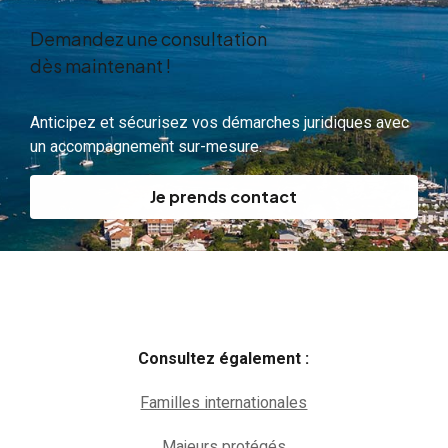
Demandez une consultation
dès maintenant !
Anticipez et sécurisez vos démarches juridiques avec
un accompagnement sur-mesure.
Je prends contact
Consultez également :
Familles internationales
Majeurs protégés