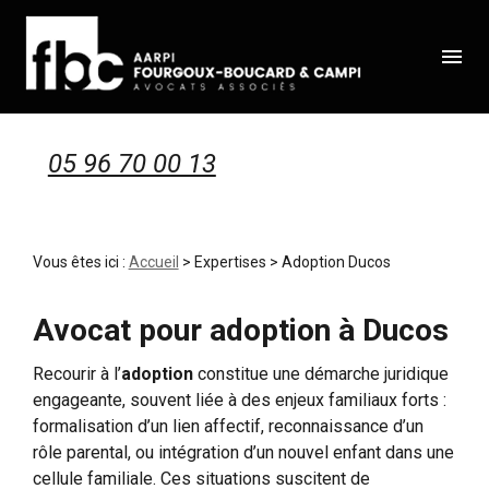
Panneau de gestion des cookies
menu
05 96 70 00 13
Vous êtes ici :
Accueil
>
Expertises
> Adoption Ducos
Avocat pour adoption à Ducos
Recourir à l’
adoption
constitue une démarche juridique
engageante, souvent liée à des enjeux familiaux forts :
formalisation d’un lien affectif, reconnaissance d’un
rôle parental, ou intégration d’un nouvel enfant dans une
cellule familiale. Ces situations suscitent de