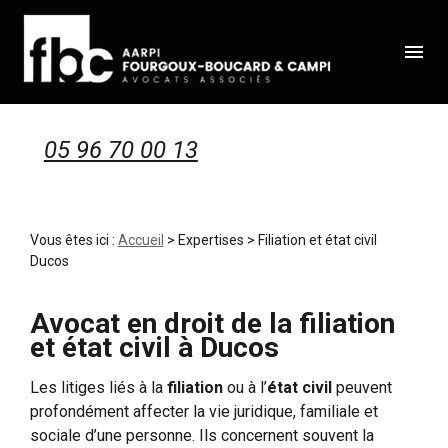
Panneau de gestion des cookies
menu
05 96 70 00 13
Vous êtes ici :
Accueil
>
Expertises
> Filiation et état civil
Ducos
Avocat en droit de la filiation
et état civil à Ducos
Les litiges liés à la
filiation
ou à l’
état civil
peuvent
profondément affecter la vie juridique, familiale et
sociale d’une personne. Ils concernent souvent la