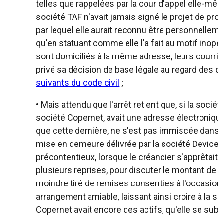
telles que rappelées par la cour d'appel elle-mê
société TAF n'avait jamais signé le projet de p
par lequel elle aurait reconnu être personnelle
qu'en statuant comme elle l'a fait au motif ino
sont domiciliés à la même adresse, leurs courrie
privé sa décision de base légale au regard des
suivants du code civil
;
• Mais attendu que l'arrêt retient que, si la socié
société Copernet, avait une adresse électroniq
que cette dernière, ne s'est pas immiscée dans 
mise en demeure délivrée par la société Device
précontentieux, lorsque le créancier s'apprêtait 
plusieurs reprises, pour discuter le montant d
moindre tiré de remises consenties à l'occasi
arrangement amiable, laissant ainsi croire à la
Copernet avait encore des actifs, qu'elle se subs