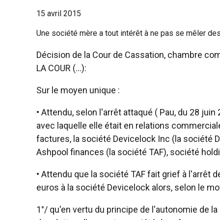
15 avril 2015
Une société mère a tout intérêt à ne pas se mêler des 
Décision de la Cour de Cassation, chambre com
LA COUR (...):
Sur le moyen unique :
• Attendu, selon l'arrêt attaqué ( Pau, du 28 jui
avec laquelle elle était en relations commercia
factures, la société Devicelock Inc (la société
Ashpool finances (la société TAF), société hol
• Attendu que la société TAF fait grief à l'arr
euros à la société Devicelock alors, selon le mo
1°/ qu'en vertu du principe de l'autonomie de l