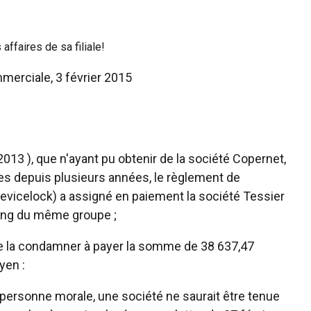
affaires de sa filiale!
merciale, 3 février 2015
n 2013 ), que n'ayant pu obtenir de la société Copernet,
les depuis plusieurs années, le règlement de
 Devicelock) a assigné en paiement la société Tessier
ding du même groupe ;
êt de la condamner à payer la somme de 38 637,47
yen :
a personne morale, une société ne saurait être tenue