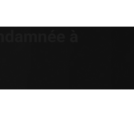
ondamnée à