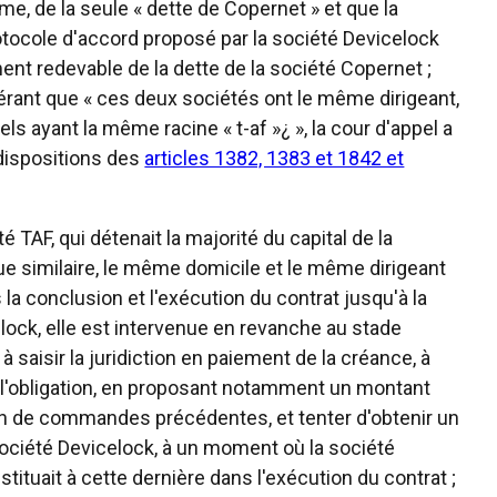
me, de la seule « dette de Copernet » et que la
rotocole d'accord proposé par la société Devicelock
ment redevable de la dette de la société Copernet ;
pérant que « ces deux sociétés ont le même dirigeant,
ls ayant la même racine « t-af »¿ », la cour d'appel a
 dispositions des
articles 1382, 1383 et 1842 et
té TAF, qui détenait la majorité du capital de la
ue similaire, le même domicile et le même dirigeant
la conclusion et l'exécution du contrat jusqu'à la
lock, elle est intervenue en revanche au stade
à saisir la juridiction en paiement de la créance, à
e l'obligation, en proposant notamment un montant
on de commandes précédentes, et tenter d'obtenir un
 société Devicelock, à un moment où la société
tituait à cette dernière dans l'exécution du contrat ;