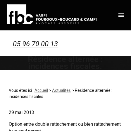
Panneau de gestion des cookies
menu
05 96 70 00 13
Résidence alternée :
incidences fiscales.
Vous êtes ici :
Accueil
>
Actualités
> Résidence alternée :
incidences fiscales.
29 mai 2013
Option entre double rattachement ou bien rattachement