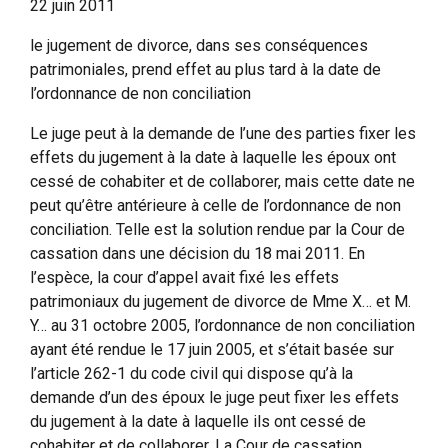
22 juin 2011
le jugement de divorce, dans ses conséquences
patrimoniales, prend effet au plus tard à la date de
l’ordonnance de non conciliation
Le juge peut à la demande de l’une des parties fixer les
effets du jugement à la date à laquelle les époux ont
cessé de cohabiter et de collaborer, mais cette date ne
peut qu’être antérieure à celle de l’ordonnance de non
conciliation. Telle est la solution rendue par la Cour de
cassation dans une décision du 18 mai 2011. En
l’espèce, la cour d’appel avait fixé les effets
patrimoniaux du jugement de divorce de Mme X… et M.
Y… au 31 octobre 2005, l’ordonnance de non conciliation
ayant été rendue le 17 juin 2005, et s’était basée sur
l’article 262-1 du code civil qui dispose qu’à la
demande d’un des époux le juge peut fixer les effets
du jugement à la date à laquelle ils ont cessé de
cohabiter et de collaborer. La Cour de cassation