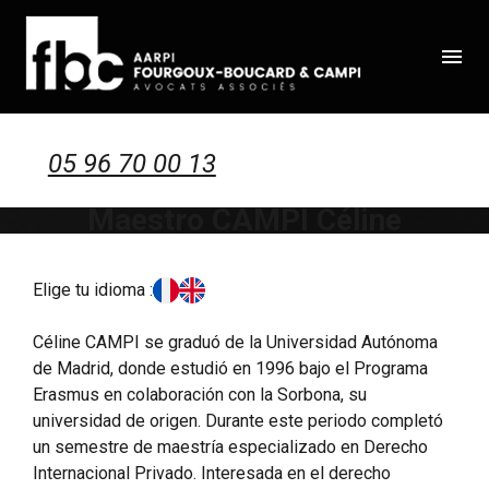
Panneau de gestion des cookies
menu
05 96 70 00 13
Maestro CAMPI Céline
Elige tu idioma :
Céline CAMPI se graduó de la Universidad Autónoma
de Madrid, donde estudió en 1996 bajo el Programa
Erasmus en colaboración con la Sorbona, su
universidad de origen. Durante este periodo completó
un semestre de maestría especializado en Derecho
Internacional Privado. Interesada en el derecho