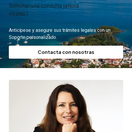
Solicitar una consulta ¡ahora
mismo !
Anticípese y asegure sus trámites legales con un
Soporte personalizado.
Contacta con nosotras