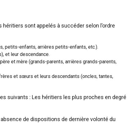
 héritiers sont appelés à succéder selon l’ordre
 petits-enfants, arrières petits-enfants, etc.).
s), et leur descendance.
père et mère (grands-parents, arrières grands-parents,
 frères et sœurs et leurs descendants (oncles, tantes,
les suivants : Les héritiers les plus proches en degré
n absence de dispositions de dernière volonté du