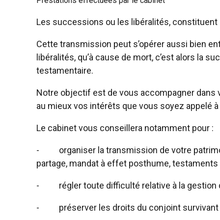
Prestations effectuées par le cabinet
Les successions ou les libéralités, constituent
Cette transmission peut s’opérer aussi bien entr
libéralités, qu’à cause de mort, c’est alors la su
testamentaire.
Notre objectif est de vous accompagner dans 
au mieux vos intérêts que vous soyez appelé à 
Le cabinet vous conseillera notamment pour :
-
organiser la transmission de votre patrim
partage, mandat à effet posthume, testaments 
-
régler toute difficulté relative à la gestio
-
préserver les droits du conjoint survivant 