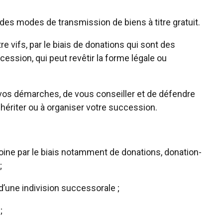
 des modes de transmission de biens à titre gratuit.
e vifs, par le biais de donations qui sont des
ccession, qui peut revêtir la forme légale ou
vos démarches, de vous conseiller et de défendre
hériter ou à organiser votre succession.
oine par le biais notamment de donations, donation-
;
n d’une indivision successorale ;
;