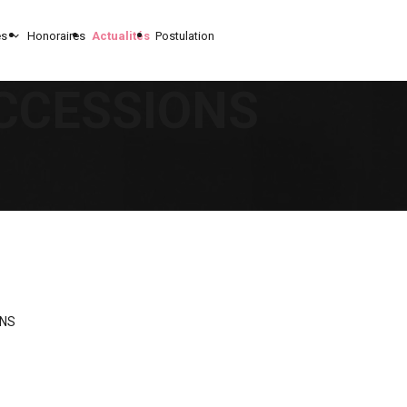
es
Honoraires
Actualités
Postulation
UCCESSIONS
ONS