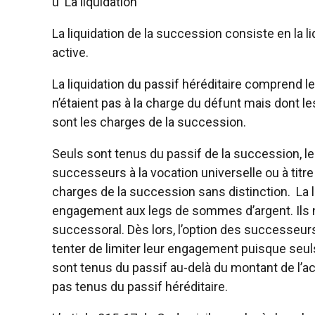
ü
La liquidation
La liquidation de la succession consiste en la l
active.
La liquidation du passif héréditaire comprend l
n’étaient pas à la charge du défunt mais dont le
sont les charges de la succession.
Seuls sont tenus du passif de la succession, le
successeurs à la vocation universelle ou à titr
charges de la succession sans distinction. La l
engagement aux legs de sommes d’argent. Ils n’e
successoral. Dès lors, l’option des successeurs 
tenter de limiter leur engagement puisque seu
sont tenus du passif au-delà du montant de l’act
pas tenus du passif héréditaire.