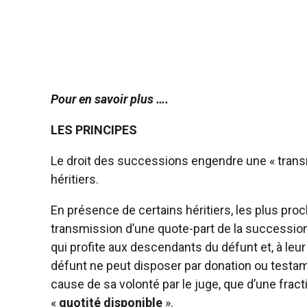
Pour en savoir plus ….
LES PRINCIPES
Le droit des successions engendre une « trans
héritiers.
En présence de certains héritiers, les plus proc
transmission d’une quote-part de la succession à 
qui profite aux descendants du défunt et, à leur
défunt ne peut disposer par donation ou testa
cause de sa volonté par le juge, que d’une fract
«
quotité disponible
».