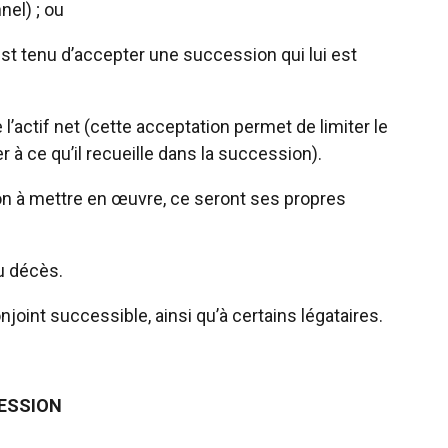
nel) ; ou
st tenu d’accepter une succession qui lui est
’actif net (cette acceptation permet de limiter le
 à ce qu’il recueille dans la succession).
ption à mettre en œuvre, ce seront ses propres
du décès.
njoint successible, ainsi qu’à certains légataires.
CESSION