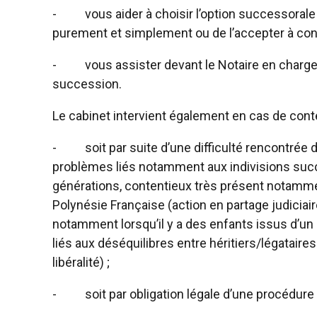
-
vous aider à choisir l’option successorale
purement et simplement ou de l’accepter à concu
-
vous assister devant le Notaire en charge
succession.
Le cabinet intervient également en cas de cont
-
soit par suite d’une difficulté rencontrée 
problèmes liés notamment aux indivisions succ
générations, contentieux très présent notamment
Polynésie Française (action en partage judiciai
notamment lorsqu’il y a des enfants issus d’un 
liés aux déséquilibres entre héritiers/légataire
libéralité) ;
-
soit par obligation légale d’une procédure