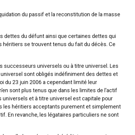
iquidation du passif et la reconstitution de la masse
es dettes du défunt ainsi que certaines dettes qui
s héritiers se trouvent tenus du fait du décès. Ce
s successeurs universels ou à titre universel. Les
e universel sont obligés indéfiniment des dettes et
oi du 23 juin 2006 a cependant limité leur
n sont plus tenus que dans les limites de l’actif
universels et à titre universel est capitale pour
ls les héritiers acceptants purement et simplement
if. En revanche, les légataires particuliers ne sont