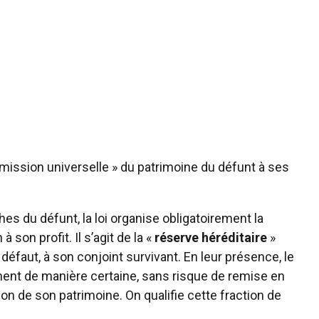
mission universelle » du patrimoine du défunt à ses
hes du défunt, la loi organise obligatoirement la
son profit. Il s’agit de la «
réserve héréditaire
»
 défaut, à son conjoint survivant. En leur présence, le
ment de manière certaine, sans risque de remise en
ion de son patrimoine. On qualifie cette fraction de