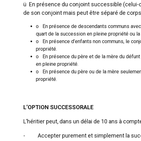
ü
En présence du conjoint successible (celui-c
de son conjoint mais peut être séparé de corps)
o
En présence de descendants communs avec le d
quart de la succession en pleine propriété ou la 
o
En présence d’enfants non communs, le conjoi
propriété.
o
En présence du père et de la mère du défunt :
en pleine propriété.
o
En présence du père ou de la mère seulement :
propriété.
L’OPTION SUCCESSORALE
L’héritier peut, dans un délai de 10 ans à compt
-
Accepter purement et simplement la succe