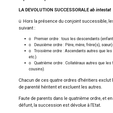
LA DEVOLUTION SUCCESSORALE
ab intestat
ü
Hors la présence du conjoint successible, les
suivant :
o
Premier ordre : tous les descendants (enfants,
o
Deuxième ordre : Père, mère, frère(s), sœur(
o
Troisième ordre : Ascendants autres que les 
etc.).
o
Quatrième ordre : Collatéraux autres que les
cousins).
Chacun de ces quatre ordres d’héritiers exclut 
de parenté héritent et excluent les autres.
Faute de parents dans le quatrième ordre, et e
défunt, la succession est dévolue à l’Etat.