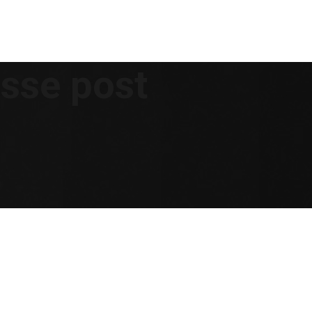
sse post