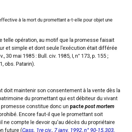
fective à la mort du promettant a-t-elle pour objet une
e telle opération, au motif que la promesse faisait
pur et simple et dont seule l'exécution était différée
 30 mai 1985 : Bull. civ. 1985, I, n° 173, p. 155 ;
1, obs. Patarin).
ant doit maintenir son consentement à la vente dès la
patrimoine du promettant qui est débiteur du vivant
La promesse constitue donc un
pacte
post mortem
rohibé. Encore faut-il que le promettant soit
s'il ne compte le devoir qu'au décès du propriétaire
n future (
Cass. 1re civ., 7 janv. 1992, n° 90-15.303,