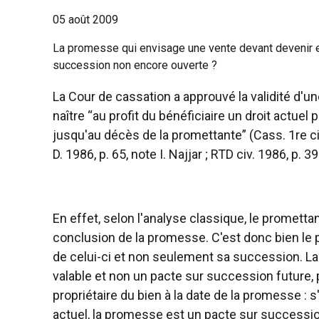
05 août 2009
La promesse qui envisage une vente devant devenir ef
succession non encore ouverte ?
La Cour de cassation a approuvé la validité d'un
naître “au profit du bénéficiaire un droit actuel 
jusqu'au décès de la promettante” (Cass. 1re civ.,
D. 1986, p. 65, note I. Najjar ; RTD civ. 1986, p. 39
En effet, selon l'analyse classique, le promett
conclusion de la promesse. C'est donc bien le 
de celui-ci et non seulement sa succession. 
valable et non un pacte sur succession future, p
propriétaire du bien à la date de la promesse : 
actuel, la promesse est un pacte sur successio