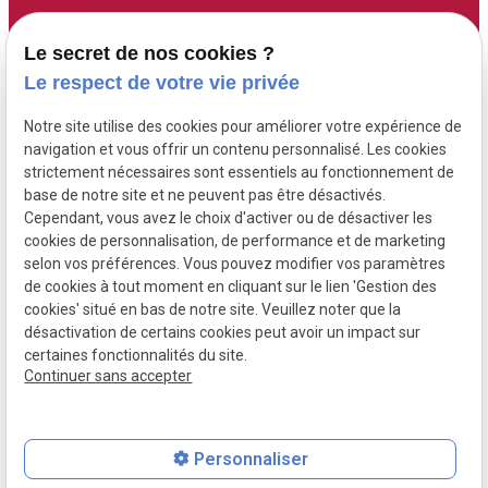
Accueil
Adresse :
Contact :
Le secret de nos cookies ?
6 Route de Didier
05 96 70 00 13
Maître Fourgoux-
Le respect de votre vie privée
97200 FORT DE
contact@fourgoux-
Boucard
Notre site utilise des cookies pour améliorer votre expérience de
FRANCE ( 6 rue de
boucard-campi-
Maître Campi
navigation et vous offrir un contenu personnalisé. Les cookies
Didier )
avocats.com
strictement nécessaires sont essentiels au fonctionnement de
base de notre site et ne peuvent pas être désactivés.
Cependant, vous avez le choix d'activer ou de désactiver les
Honoraires
cookies de personnalisation, de performance et de marketing
Postulation
selon vos préférences. Vous pouvez modifier vos paramètres
de cookies à tout moment en cliquant sur le lien 'Gestion des
Actualités
cookies' situé en bas de notre site. Veuillez noter que la
désactivation de certains cookies peut avoir un impact sur
certaines fonctionnalités du site.
Continuer sans accepter
Mentions
Politique de
Gestion des
Plan du site
légales
confidentialité
cookies
Personnaliser