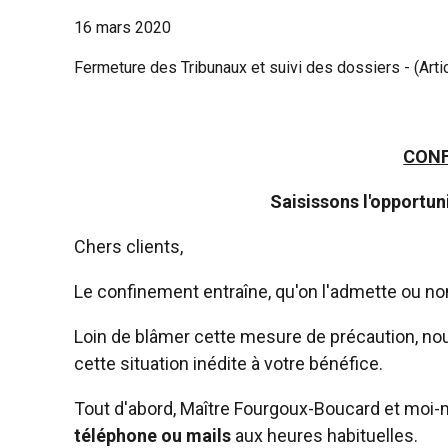
16 mars 2020
Fermeture des Tribunaux et suivi des dossiers - (Arti
CON
Saisissons l'opportun
Chers clients,
Le confinement entraîne, qu'on l'admette ou no
Loin de blâmer cette mesure de précaution, no
cette situation inédite à votre bénéfice.
Tout d'abord, Maître Fourgoux-Boucard et moi
téléphone ou mails
aux heures habituelles.