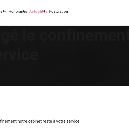
es
Honoraires
Actualités
Postulation
gé le confinement
ervice
finement notre cabinet reste à votre service