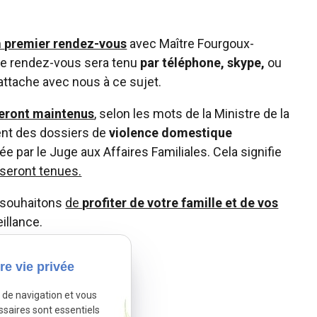
n
premier rendez-vous
avec Maître Fourgoux-
Le rendez-vous sera tenu
par téléphone, skype,
ou
attache avec nous à ce sujet.
seront maintenus
, selon les mots de la Ministre de la
ment des dossiers de
violence domestique
e par le Juge aux Affaires Familiales. Cela signifie
 seront tenues.
s souhaitons
de
profiter de votre famille et de vos
illance.
 20 mars 2020
re vie privée
e de navigation et vous
ssaires sont essentiels