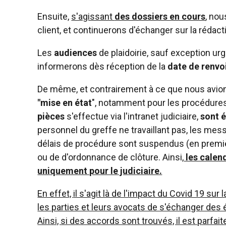
Ensuite,
s'agissant
des dossiers en cours
, no
client, et continuerons d'échanger sur la rédact
Les
audiences
de plaidoirie, sauf exception urg
informerons dès réception de la
date de renvo
De même, et contrairement à ce que nous avion
"mise en état
", notamment pour les procédures
pièces
s'effectue via l'intranet judiciaire,
sont 
personnel du greffe ne travaillant pas, les messa
délais de procédure sont suspendus (en premiè
ou de d'ordonnance de clôture. Ainsi,
les calen
uniquement pour le judiciaire.
En effet,
il s'agit là de l'impact du Covid 19 su
les parties et leurs avocats de s'échanger des é
Ainsi, si des accords sont trouvés, il est parf