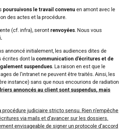
us
poursuivons le travail convenu
en amont avec le
ion des actes et la procédure.
ente (cf. infra), seront
renvoyées
. Nous vous
i.
s annoncé initialement, les audiences dites de
 écrites dont la
communication d'écritures et de
également suspendues
. La raison en est que le
ges de l'intranet ne peuvent être traités. Ainsi, les
re instance) sans que nous encourions de radiation
driers annoncés au client sont suspendus, mais
r la procédure judiciaire stricto sensu. Rien n'empêche
critures via mails et d'avancer sur les dossiers.
aitement envisageable de signer un protocole d'accord