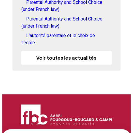
Parental Authority and School Choice
(under French law)
Parental Authority and School Choice
(under French law)
L'autorité parentale et le choix de
l'école
Voir toutes les actualités